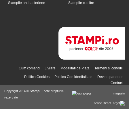
Stampile antibacteriene
Stampile cu cifre...
Cum comand
Livrare
Modalitati de Plata
Termeni si conditii
Politica Cookies
Politica Confidentialitate
Devino partener
Contact
Copyright 2014 ©
Stampi
. Toate drepturile
magazin
rezervate
online DirectTarget