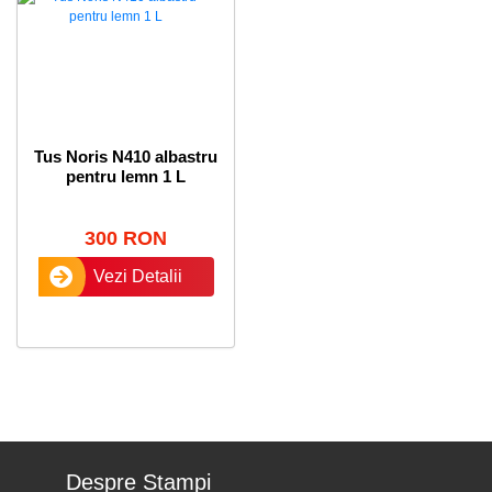
Tus Noris N410 albastru
pentru lemn 1 L
300 RON
Vezi Detalii
Despre Stampi