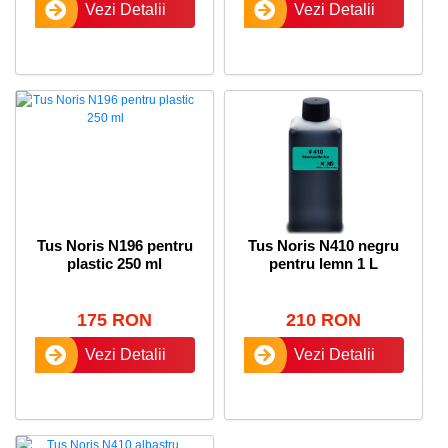
Vezi Detalii
Vezi Detalii
Tus Noris N196 pentru
Tus Noris N410 negru
plastic 250 ml
pentru lemn 1 L
175 RON
210 RON
Vezi Detalii
Vezi Detalii