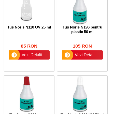
Tus Noris N110 UV 25 ml
Tus Noris N196 pentru
plastic 50 ml
85 RON
105 RON
Vezi Detalii
Vezi Detalii