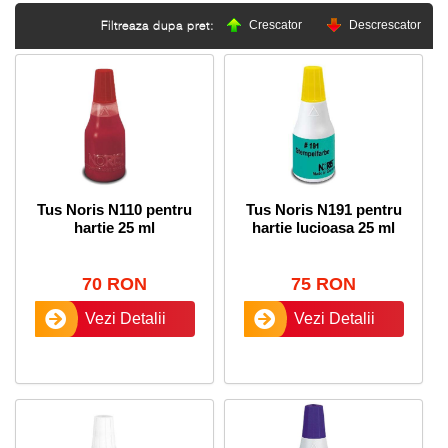
Crescator
Descrescator
Filtreaza dupa pret:
Tus Noris N110 pentru
Tus Noris N191 pentru
hartie 25 ml
hartie lucioasa 25 ml
70 RON
75 RON
Vezi Detalii
Vezi Detalii