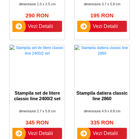
dimensiune 1.0 x 2.5 cm
dimensiune 3.7 x 5.8 cm
290 RON
195 RON
Vezi Detalii
Vezi Detalii
Stampila set de litere
Stampila datiera classic
classic line 2400/2 set
line 2860
dimensiune 2.7 x 5.8 cm
dimensiune 4.9 x 6.8 cm
345 RON
335 RON
Vezi Detalii
Vezi Detalii