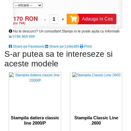
170 RON
Adauga in Cos
-
+
(cu TVA)
Nu te descurci? Un consultant Stampi.ro te poate ajuta cu informatii
la
0786 969 999
Share pe Facebook
Share pe LinkedIN
Print
S-ar putea sa te intereseze si
aceste modele
Stampila datiera classic
Stampila Classic Line
line 2000/P
2600