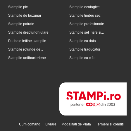
Stampile pix
Stampile ecologice
Stampile de buzunar
Stampile timbru sec
Stampile patrate...
Stampile profesionale
Stampile dreptunghiulare
Stampile set litere si...
Pachete ieftine stampile
Stampile cu data...
Stampile rotunde de...
Stampile traducator
Stampile antibacteriene
Stampile cu cifre...
Cum comand
Livrare
Modalitati de Plata
Termeni si conditii