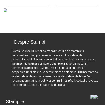
Despre Stampi
Stampi se vrea un reper ca magazin online de stampile si
consumabile. Stampi comercializeaza exclusiv stampile
personalizate si diverse accesorii si consumabile pentru acestea,
tusuri pentru stampile si tusiere stampile. Partenerii nostri in
domeniul stampilelor - Colop - ne-au acordat increderea in
acoperirea unei piete cu o cerere mare de stampile. Nu incercam sa
vindem stampile ieftine ci reusim sa vindem stampile bune. Va
recomandam stampila potrivita pentru firma, pfa, ii, cadastru, avocat,
notar, medic, stampila durabila si de calitate.
Stampile