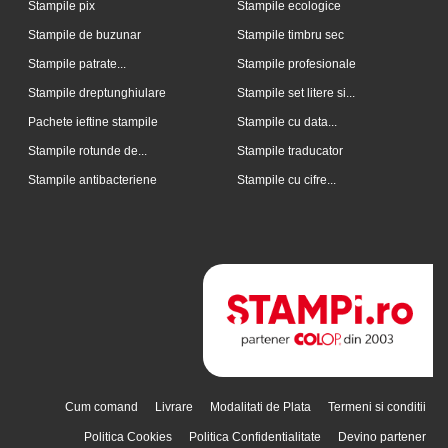
Stampile pix
Stampile ecologice
Stampile de buzunar
Stampile timbru sec
Stampile patrate...
Stampile profesionale
Stampile dreptunghiulare
Stampile set litere si...
Pachete ieftine stampile
Stampile cu data...
Stampile rotunde de...
Stampile traducator
Stampile antibacteriene
Stampile cu cifre...
Cum comand
Livrare
Modalitati de Plata
Termeni si conditii
Politica Cookies
Politica Confidentialitate
Devino partener