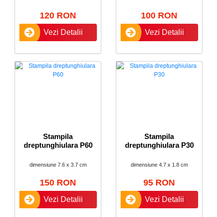
120 RON
100 RON
Vezi Detalii
Vezi Detalii
Stampila
Stampila
dreptunghiulara P60
dreptunghiulara P30
dimensiune 7.6 x 3.7 cm
dimensiune 4.7 x 1.8 cm
150 RON
95 RON
Vezi Detalii
Vezi Detalii