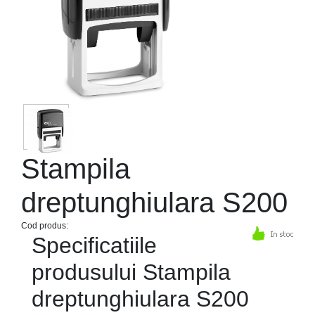
Stampila
dreptunghiulara S200
Cod produs:
Specificatiile
produsului Stampila
dreptunghiulara S200