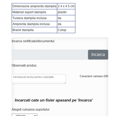
Dimensiune amprenta stampila
2.4 x 4.5 cm
Material suport stampila
plastic
Tusiera stampila inclusa
da
Amprenta stampila inclusa
da
Brand stampila
Colop
Incarca certificatul/documentul
Incarca
Observatii produs
Caractere ramase:
200
Incarcati cate un fisier apasand pe 'Incarca'
Alegeti culoarea suportului