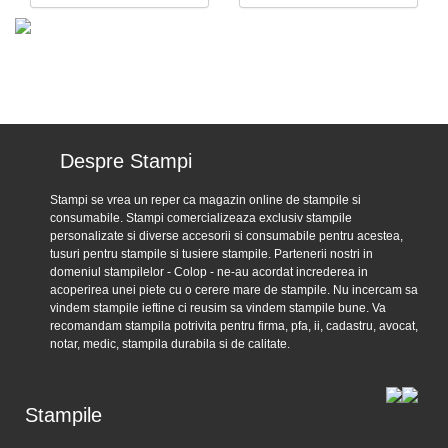
Despre Stampi
Stampi se vrea un reper ca magazin online de stampile si
consumabile. Stampi comercializeaza exclusiv stampile
personalizate si diverse accesorii si consumabile pentru acestea,
tusuri pentru stampile si tusiere stampile. Partenerii nostri in
domeniul stampilelor - Colop - ne-au acordat increderea in
acoperirea unei piete cu o cerere mare de stampile. Nu incercam sa
vindem stampile ieftine ci reusim sa vindem stampile bune. Va
recomandam stampila potrivita pentru firma, pfa, ii, cadastru, avocat,
notar, medic, stampila durabila si de calitate.
Stampile