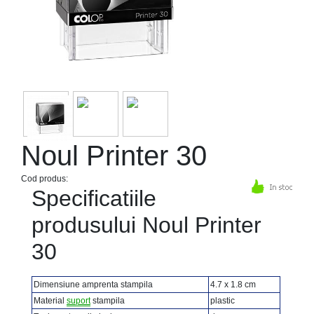
Noul Printer 30
Cod produs:
Specificatiile
produsului Noul Printer
30
Dimensiune amprenta stampila
4.7 x 1.8 cm
Material
suport
stampila
plastic