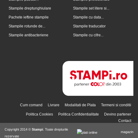
Stampile dreptunghiulare
Stampile set litere si...
Pachete ieftine stampile
Stampile cu data...
Stampile rotunde de...
Stampile traducator
Stampile antibacteriene
Stampile cu cifre...
Cum comand
Livrare
Modalitati de Plata
Termeni si conditii
Politica Cookies
Politica Confidentialitate
Devino partener
Contact
Copyright 2014 ©
Stampi
. Toate drepturile
magazin
rezervate