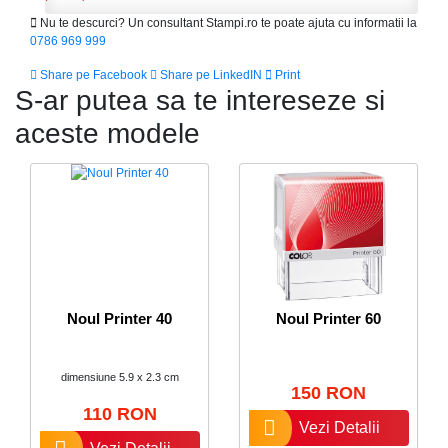
Nu te descurci? Un consultant Stampi.ro te poate ajuta cu informatii la
0786 969 999
Share pe Facebook
Share pe LinkedIN
Print
S-ar putea sa te intereseze si
aceste modele
Noul Printer 40
Noul Printer 60
dimensiune 5.9 x 2.3 cm
150 RON
110 RON
Vezi Detalii