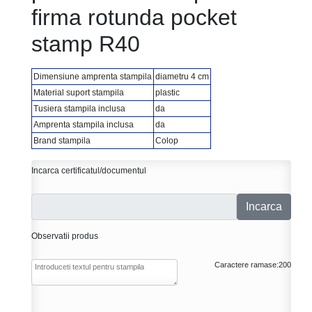
firma rotunda pocket
stamp R40
Dimensiune amprenta stampila
diametru 4 cm
Material suport stampila
plastic
Tusiera stampila inclusa
da
Amprenta stampila inclusa
da
Brand stampila
Colop
Incarca certificatul/documentul
Incarca
Observatii produs
Caractere ramase:
200