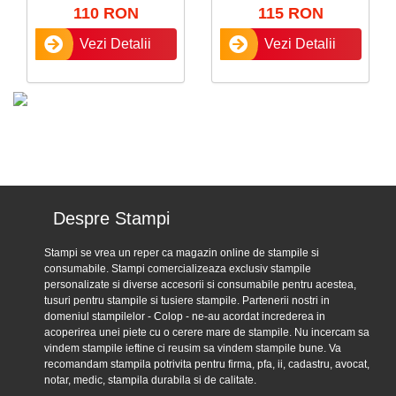
110 RON
115 RON
Vezi Detalii
Vezi Detalii
Despre Stampi
Stampi se vrea un reper ca magazin online de stampile si
consumabile. Stampi comercializeaza exclusiv stampile
personalizate si diverse accesorii si consumabile pentru acestea,
tusuri pentru stampile si tusiere stampile. Partenerii nostri in
domeniul stampilelor - Colop - ne-au acordat increderea in
acoperirea unei piete cu o cerere mare de stampile. Nu incercam sa
vindem stampile ieftine ci reusim sa vindem stampile bune. Va
recomandam stampila potrivita pentru firma, pfa, ii, cadastru, avocat,
notar, medic, stampila durabila si de calitate.